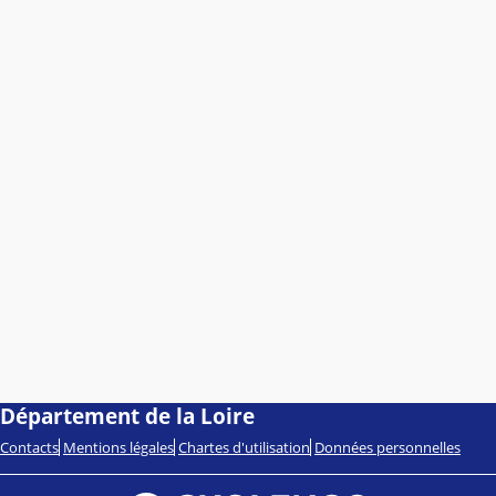
Département de la Loire
Contacts
Mentions légales
Chartes d'utilisation
Données personnelles