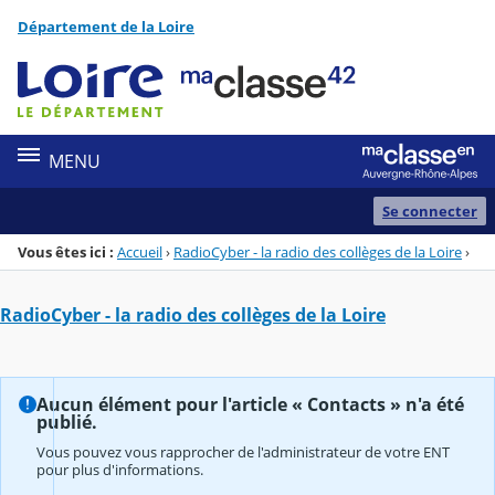
Panneau de gestion des cookies
Département de la Loire
Menu de la rubrique
Contenu
MENU
Se connecter
Vous êtes ici :
Accueil
›
RadioCyber - la radio des collèges de la Loire
›
RadioCyber - la radio des collèges de la Loire
Aucun élément pour l'article « Contacts » n'a été
publié.
Vous pouvez vous rapprocher de l'administrateur de votre ENT
pour plus d'informations.