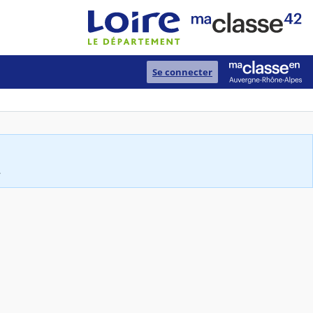
Se connecter
.