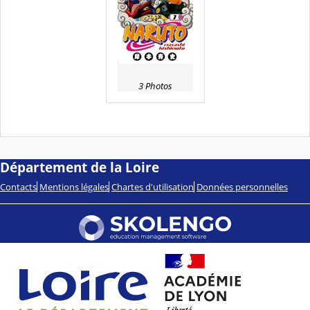
3 Photos
Département de la Loire
Contacts
Mentions légales
Chartes d'utilisation
Données personnelles