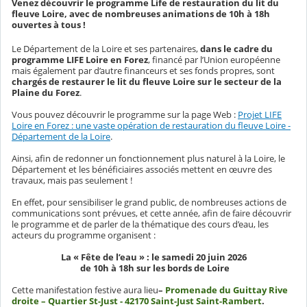
Venez découvrir le programme Life de restauration du lit du
fleuve Loire, avec de nombreuses animations de 10h à 18h
ouvertes à tous !
Le Département de la Loire et ses partenaires,
dans le cadre du
programme LIFE Loire en Forez
, financé par l’Union européenne
mais également par d’autre financeurs et ses fonds propres, sont
chargés de restaurer le lit du fleuve Loire sur le secteur de la
Plaine du Forez
.
Vous pouvez découvrir le programme sur la page Web :
Projet LIFE
Loire en Forez : une vaste opération de restauration du fleuve Loire -
Département de la Loire
.
Ainsi, afin de redonner un fonctionnement plus naturel à la Loire, le
Département et les bénéficiaires associés mettent en œuvre des
travaux, mais pas seulement !
En effet, pour sensibiliser le grand public, de nombreuses actions de
communications sont prévues, et cette année, afin de faire découvrir
le programme et de parler de la thématique des cours d’eau, les
acteurs du programme organisent :
La « Fête de l’eau » : le samedi 20 juin 2026
de 10h à 18h sur les bords de Loire
Cette manifestation festive aura lieu
–
Promenade du Guittay Rive
droite – Quartier St-Just - 42170 Saint-Just Saint-Rambert
.