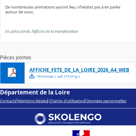
De nombreuses animations auront lieu, n’hésitez pas à en parler
autour de vous.
En pièce jointe, l’affiche de la manifestation
Pièces jointes
AFFICHE_FETE_DE_LA_LOIRE_2026_A4_WEB
Télécharger
( .
pdf
,
318.59
ko
)
Département de la Loire
Contacts
Mentions légales
Chartes d'utilisation
Données personnelles