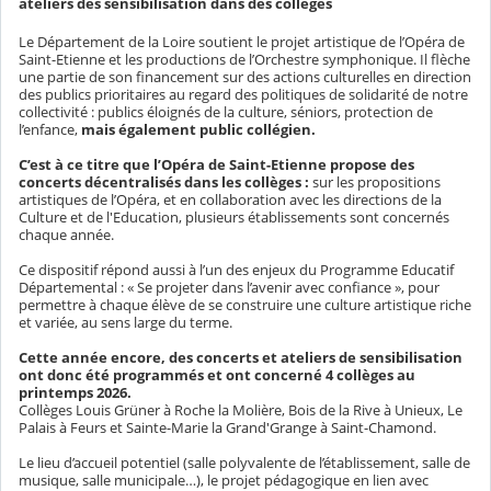
ateliers des sensibilisation dans des collèges
Le Département de la Loire soutient le projet artistique de l’Opéra de
Saint-Etienne et les productions de l’Orchestre symphonique. Il flèche
une partie de son financement sur des actions culturelles en direction
des publics prioritaires au regard des politiques de solidarité de notre
collectivité : publics éloignés de la culture, séniors, protection de
l’enfance,
mais également public collégien.
C’est à ce titre que l’Opéra de Saint-Etienne propose des
concerts décentralisés dans les collèges :
sur les propositions
artistiques de l’Opéra, et en collaboration avec les directions de la
Culture et de l'Education, plusieurs établissements sont concernés
chaque année.
Ce dispositif répond aussi à l’un des enjeux du Programme Educatif
Départemental : « Se projeter dans l’avenir avec confiance », pour
permettre à chaque élève de se construire une culture artistique riche
et variée, au sens large du terme.
Cette année encore, des concerts et ateliers de sensibilisation
ont donc été programmés et ont concerné 4 collèges au
printemps 2026.
Collèges Louis Grüner à Roche la Molière, Bois de la Rive à Unieux, Le
Palais à Feurs et Sainte-Marie la Grand'Grange à Saint-Chamond.
Le lieu d’accueil potentiel (salle polyvalente de l’établissement, salle de
musique, salle municipale…), le projet pédagogique en lien avec