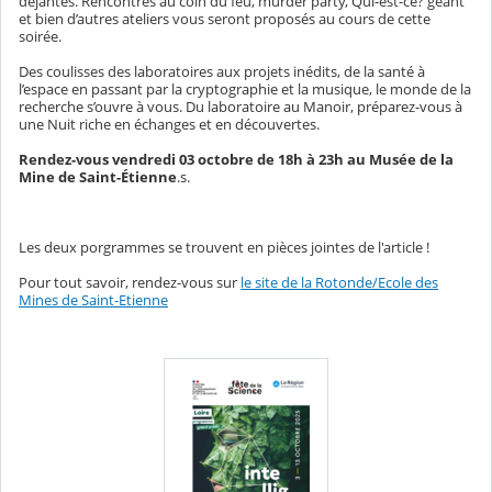
déjantés. Rencontres au coin du feu, murder party, Qui-est-ce? géant
et bien d’autres ateliers vous seront proposés au cours de cette
soirée.
Des coulisses des laboratoires aux projets inédits, de la santé à
l’espace en passant par la cryptographie et la musique, le monde de la
recherche s’ouvre à vous. Du laboratoire au Manoir, préparez-vous à
une Nuit riche en échanges et en découvertes.
Rendez-vous
vendredi 03 octobre de 18h à 23h au Musée de la
Mine de Saint-Étienne
.s.
Les deux porgrammes se trouvent en pièces jointes de l'article !
Pour tout savoir, rendez-vous sur
le site de la Rotonde/Ecole des
Mines de Saint-Etienne