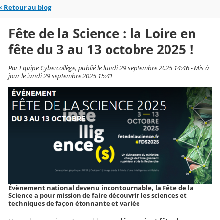
‹
Retour au blog
Fête de la Science : la Loire en
fête du 3 au 13 octobre 2025 !
Par Equipe Cybercollège, publié le lundi 29 septembre 2025 14:46 - Mis à
jour le lundi 29 septembre 2025 15:41
Évènement national devenu incontournable, la Fête de la
Science a pour mission de faire découvrir les sciences et
techniques de façon étonnante et variée