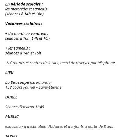
En période scolaire :
les mercredis et samedis
(séances à 14h et 16h)
Vacances scolaires :
+ du mardi au vendredi :
séances à 10h, 14h et 16h
+ les samedis :
séances à 14h et 16h
⚠️ Groupes et centres de loisirs, merci de réserver par téléphone.
LIEU
La Soucoupe
(La Rotonde)
158 cours Fauriel – Saint-Étienne
DURÉE
Séance d’environ 1h45
PUBLIC
exposition à destination d’adultes et d’enfants à partir de 8 ans
TARIFS