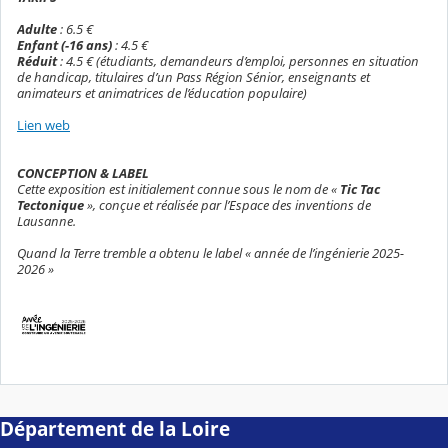
Adulte
: 6.5 €
Enfant (-16 ans)
: 4.5 €
Réduit
: 4.5 €
(étudiants, demandeurs d’emploi, personnes en situation
de handicap, titulaires d’un Pass Région Sénior, enseignants et
animateurs et animatrices de l’éducation populaire)
Lien web
CONCEPTION & LABEL
Cette exposition est initialement connue sous le nom de «
Tic Tac
Tectonique
», conçue et réalisée par l’Espace des inventions de
Lausanne.
Quand la Terre tremble a obtenu le label « année de l’ingénierie 2025-
2026 »
Département de la Loire