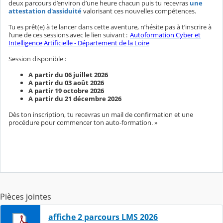
deux parcours d’environ d’une heure chacun puis tu recevras
une
attestation d'assiduité
valorisant ces nouvelles compétences.
Tu es prêt(e) à te lancer dans cette aventure, n’hésite pas à t’inscrire à
l’une de ces sessions avec le lien suivant :
Autoformation Cyber et
Intelligence Artificielle - Département de la Loire
Session disponible :
A partir du 06 juillet 2026
A partir du 03 août 2026
A partir 19 octobre 2026
A partir du 21 décembre 2026
Dès ton inscription, tu recevras un mail de confirmation et une
procédure pour commencer ton auto-formation.
»
Pièces jointes
affiche 2 parcours LMS 2026