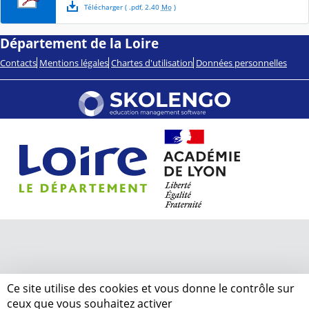
Télécharger
( .
pdf
,
2.40
Mo
)
Département de la Loire
Contacts
Mentions légales
Chartes d'utilisation
Données personnelles
Ce site utilise des cookies et vous donne le contrôle sur
ceux que vous souhaitez activer